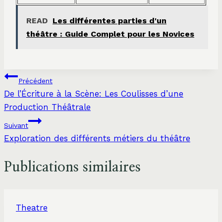
READ
Les différentes parties d'un
théâtre : Guide Complet pour les Novices
Navigation
Précédent
De l’Écriture à la Scène: Les Coulisses d’une
de
Production Théâtrale
l’article
Suivant
Exploration des différents métiers du théâtre
Publications similaires
Theatre