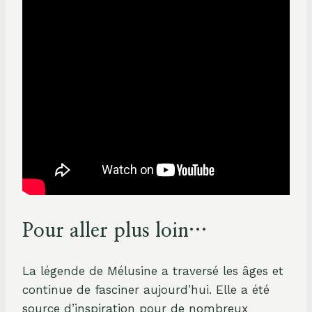
Pour aller plus loin…
La légende de Mélusine a traversé les âges et
continue de fasciner aujourd’hui. Elle a été
source d’inspiration pour de nombreux