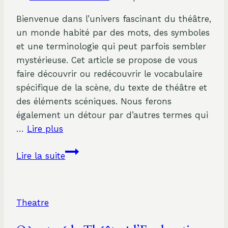
Bienvenue dans l’univers fascinant du théâtre,
un monde habité par des mots, des symboles
et une terminologie qui peut parfois sembler
mystérieuse. Cet article se propose de vous
faire découvrir ou redécouvrir le vocabulaire
spécifique de la scène, du texte de théâtre et
des éléments scéniques. Nous ferons
également un détour par d’autres termes qui
…
Lire plus
Connaissez-
Lire la suite
Vous
le
Symbole
Theatre
le
Plus