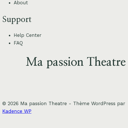
About
Théâtrale
d’Aujourd’hui
Support
Help Center
FAQ
Ma passion Theatre
© 2026 Ma passion Theatre - Thème WordPress par
Kadence WP