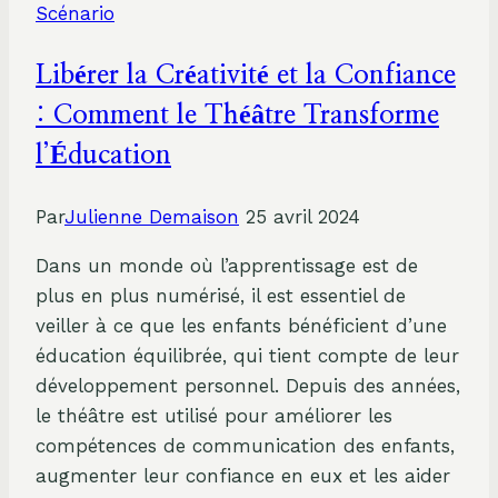
Scénario
Emblématiques
du
Libérer la Créativité et la Confiance
Monde
:
: Comment le Théâtre Transforme
Voyage
l’Éducation
au
Coeur
Par
Julienne Demaison
25 avril 2024
du
Spectacle
Dans un monde où l’apprentissage est de
plus en plus numérisé, il est essentiel de
veiller à ce que les enfants bénéficient d’une
éducation équilibrée, qui tient compte de leur
développement personnel. Depuis des années,
le théâtre est utilisé pour améliorer les
compétences de communication des enfants,
augmenter leur confiance en eux et les aider