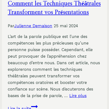
Comment les Techniques Théâtrales
Transforment vos Présentations
Par
Julienne Demaison
25 mai 2024
L’art de la parole publique est l’une des
compétences les plus précieuses qu’une
personne puisse posséder. Cependant, elle
peut provoquer de l’appréhension chez
beaucoup d’entre nous. Dans cet article, nous
explorerons comment les techniques
théâtrales peuvent transformer vos
compétences oratoires et booster votre
confiance sur scène. Nous discuterons des
bases de la prise de parole, …
Lire plus
Maîtriser
Lire la suite