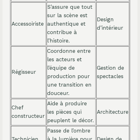
S’assure que tout
sur la scène est
Design
Accessoiriste
authentique et
d’intérieur
contribue à
l’histoire.
Coordonne entre
les acteurs et
l’équipe de
Gestion de
Régisseur
production pour
spectacles
une transition en
douceur.
Aide à produire
Chef
les pièces qui
Architecture
constructeur
peuplent le décor.
Passe de l’ombre
Technicien
à la lumière pour
Design de