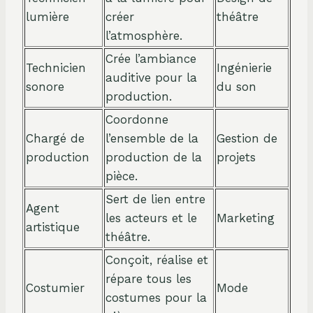
lumière
créer
théâtre
l’atmosphère.
Crée l’ambiance
Technicien
Ingénierie
auditive pour la
sonore
du son
production.
Coordonne
Chargé de
l’ensemble de la
Gestion de
production
production de la
projets
pièce.
Sert de lien entre
Agent
les acteurs et le
Marketing
artistique
théâtre.
Conçoit, réalise et
répare tous les
Costumier
Mode
costumes pour la