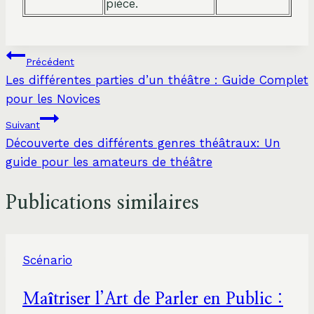
pièce.
Navigation
Précédent
Les différentes parties d’un théâtre : Guide Complet
de
pour les Novices
l’article
Suivant
Découverte des différents genres théâtraux: Un
guide pour les amateurs de théâtre
Publications similaires
Scénario
Maîtriser l’Art de Parler en Public :