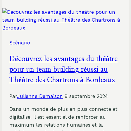
Up
à
Théâtre:
L’évolution
Captivante
Scénario
de
Gad
Découvrez les avantages du théâtre
Elmaleh
pour un team building réussi au
Théâtre des Chartrons à Bordeaux
Par
Julienne Demaison
9 septembre 2024
Dans un monde de plus en plus connecté et
digitalisé, il est essentiel de renforcer au
maximum les relations humaines et la