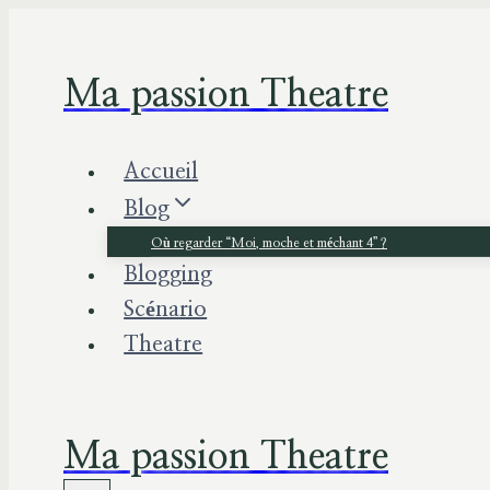
Aller
au
contenu
Ma passion Theatre
Accueil
Blog
Où regarder “Moi, moche et méchant 4” ?
Blogging
Scénario
Theatre
Ma passion Theatre