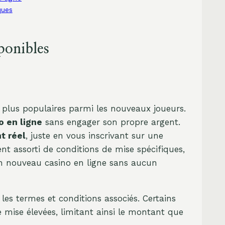
ques
ponibles
plus populaires parmi les nouveaux joueurs.
o en ligne
sans engager son propre argent.
nt réel
, juste en vous inscrivant sur une
nt assorti de conditions de mise spécifiques,
un nouveau casino en ligne sans aucun
les termes et conditions associés. Certains
mise élevées, limitant ainsi le montant que