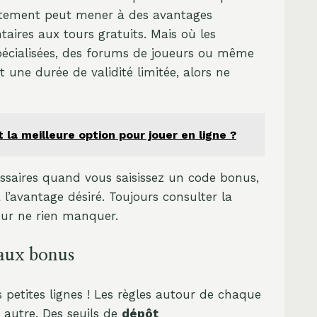
rectement peut mener à des avantages
aires aux tours gratuits. Mais où les
pécialisées, des forums de joueurs ou même
 une durée de validité limitée, alors ne
 la meilleure option pour jouer en ligne ?
essaires quand vous saisissez un code bonus,
à l’avantage désiré. Toujours consulter la
pour ne rien manquer.
s aux bonus
s petites lignes ! Les règles autour de chaque
autre. Des seuils de
dépôt