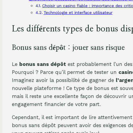
Choisir un casino fiable : importance des criti
Technologie et interface utilisateur
Les différents types de bonus dis
Bonus sans dépôt : jouer sans risque
Le
bonus sans dépôt
est probablement l’un des 
Pourquoi ? Parce qu’il permet de tester un
casin
Imaginez avoir la possibilité de gagner de
l’arge
nouvelle plateforme ! Ce type de bonus est souve
mais il reste une excellente façon de découvrir 
engagement financier de votre part.
Cependant, il est important de lire attentivement 
bonus sans dépôt peuvent avoir des exigences de 