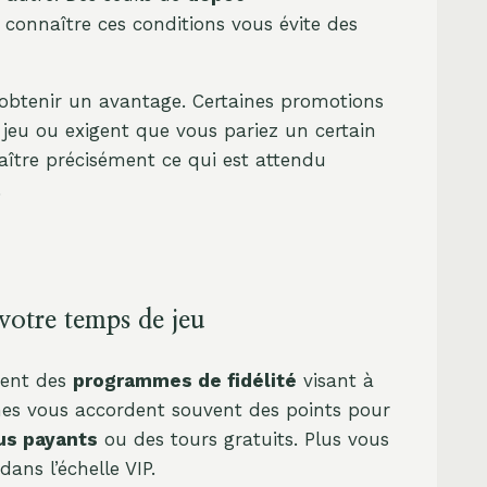
t, connaître ces conditions vous évite des
 obtenir un avantage. Certaines promotions
 jeu ou exigent que vous pariez un certain
ître précisément ce qui est attendu
.
votre temps de jeu
sent des
programmes de fidélité
visant à
mes vous accordent souvent des points pour
us payants
ou des tours gratuits. Plus vous
ans l’échelle VIP.