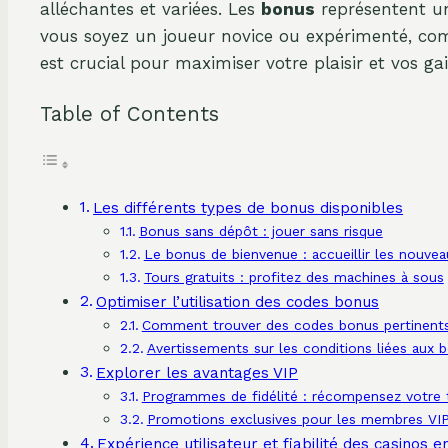
alléchantes et variées. Les
bonus
représentent un
vous soyez un joueur novice ou expérimenté, co
est crucial pour maximiser votre plaisir et vos gai
Table of Contents
Les différents types de bonus disponibles
Bonus sans dépôt : jouer sans risque
Le bonus de bienvenue : accueillir les nouvea
Tours gratuits : profitez des machines à sous
Optimiser l’utilisation des codes bonus
Comment trouver des codes bonus pertinent
Avertissements sur les conditions liées aux 
Explorer les avantages VIP
Programmes de fidélité : récompensez votre 
Promotions exclusives pour les membres VI
Expérience utilisateur et fiabilité des casinos e