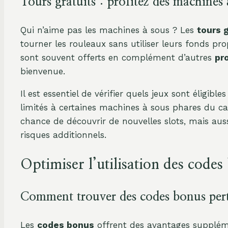
Tours gratuits : profitez des machines 
Qui n’aime pas les machines à sous ? Les
tours g
tourner les rouleaux sans utiliser leurs fonds pro
sont souvent offerts en complément d’autres
pr
bienvenue.
Il est essentiel de vérifier quels jeux sont éligible
limités à certaines machines à sous phares du ca
chance de découvrir de nouvelles slots, mais au
risques additionnels.
Optimiser l’utilisation des codes
Comment trouver des codes bonus pert
Les
codes bonus
offrent des avantages supplémen